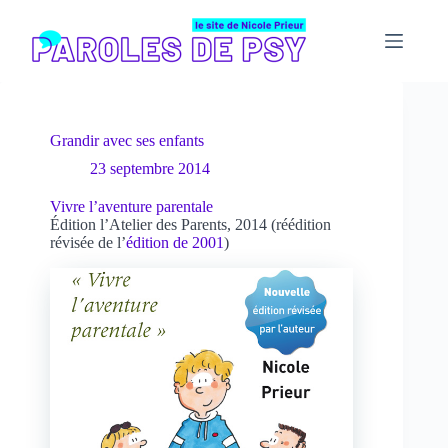
Passer
au
contenu
Grandir avec ses enfants
23 septembre 2014
Vivre l’aventure parentale
Édition l’Atelier des Parents, 2014 (réédition
révisée de l’
édition de 2001
)