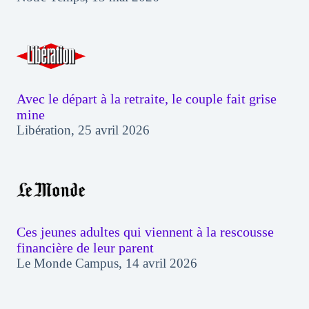
Avec le départ à la retraite, le couple fait grise
mine
Libération, 25 avril 2026
Ces jeunes adultes qui viennent à la rescousse
financière de leur parent
Le Monde Campus, 14 avril 2026