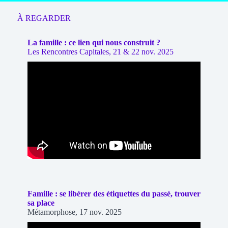
À REGARDER
La famille : ce lien qui nous construit ?
Les Rencontres Capitales, 21 & 22 nov. 2025
Famille : se libérer des étiquettes du passé, trouver
sa place
Métamorphose, 17 nov. 2025