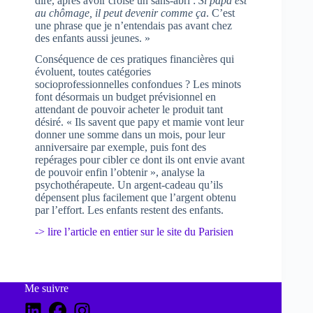
dire, après avoir croisé un sans-abri :
Si papa est
au chômage, il peut devenir comme ça
. C’est
une phrase que je n’entendais pas avant chez
des enfants aussi jeunes. »
Conséquence de ces pratiques financières qui
évoluent, toutes catégories
socioprofessionnelles confondues ? Les minots
font désormais un budget prévisionnel en
attendant de pouvoir acheter le produit tant
désiré. « Ils savent que papy et mamie vont leur
donner une somme dans un mois, pour leur
anniversaire par exemple, puis font des
repérages pour cibler ce dont ils ont envie avant
de pouvoir enfin l’obtenir », analyse la
psychothérapeute. Un argent-cadeau qu’ils
dépensent plus facilement que l’argent obtenu
par l’effort. Les enfants restent des enfants.
-> lire l’article en entier sur le site du Parisien
Me suivre