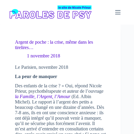
Passer
au
contenu
Argent de poche : la crise, même dans les
tirelires…
1 novembre 2018
Le Parisien, novembre 2018
La peur de manquer
Des enfants de la crise ? « Oui, répond Nicole
Prieur, psychothérapeute et auteur de l’ouvrage
la Famille, l’Argent, l’Amour
(Ed. Albin
Michel). Le rapport à l’argent des petits a
beaucoup changé en une dizaine d’années. Dès
7-8 ans, ils en ont une conscience anxieuse : ils
ont déjà intégré qu’il pouvait venir à manquer,
qu’il ne sécurise plus forcément l’avenir. Il
m’est arrivé d’entendre en consultation certains