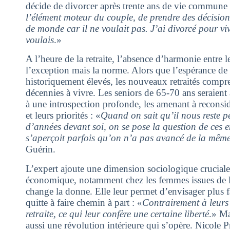
décide de divorcer après trente ans de vie commune 
l’élément moteur du couple, de prendre des décision
de monde car il ne voulait pas. J’ai divorcé pour vivr
voulais
.»
A l’heure de la retraite, l’absence d’harmonie entre l
l’exception mais la norme. Alors que l’espérance de 
historiquement élevés, les nouveaux retraités compre
décennies à vivre. Les seniors de 65-70 ans seraient 
à une introspection profonde, les amenant à reconsidé
et leurs priorités : «
Quand on sait qu’il nous reste p
d’années devant soi, on se pose la question de ces en
s’aperçoit parfois qu’on n’a pas avancé de la mêm
Guérin.
L’expert ajoute une dimension sociologique cruciale
économique, notamment chez les femmes issues de 
change la donne. Elle leur permet d’envisager plus f
quitte à faire chemin à part : «
Contrairement à leurs 
retraite, ce qui leur confère une certaine liberté
.» Ma
aussi une révolution intérieure qui s’opère. Nicole P