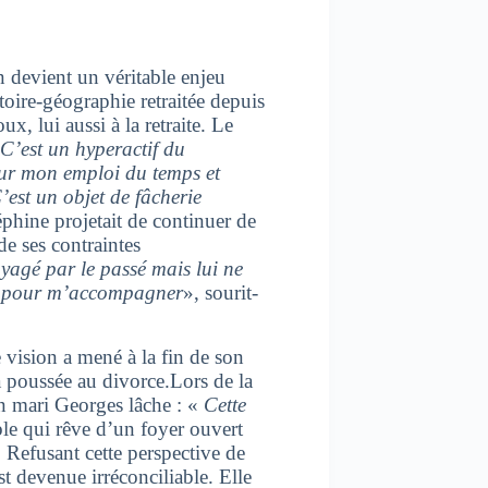
n devient un véritable enjeu
oire-géographie retraitée depuis
x, lui aussi à la retraite. Le
C’est un hyperactif du
 sur mon emploi du temps et
’est un objet de fâcherie
hine projetait de continuer de
e ses contraintes
agé par le passé mais lui ne
nes pour m’accompagner
», sourit-
 vision a mené à la fin de son
a poussée au divorce.Lors de la
on mari Georges lâche : «
Cette
le qui rêve d’un foyer ouvert
 Refusant cette perspective de
st devenue irréconciliable. Elle