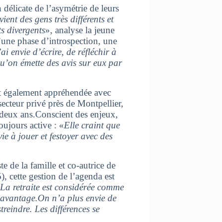
 délicate de l’asymétrie de leurs
ent des gens très différents et
ts divergents
», analyse la jeune
d’une phase d’introspection, une
’ai envie d’écrire, de réfléchir à
 qu’on émette des avis sur eux par
st également appréhendée avec
ecteur privé près de Montpellier,
s deux ans.Conscient des enjeux,
oujours active : «
Elle craint que
ie à jouer et festoyer avec des
te de la famille et co-autrice de
, cette gestion de l’agenda est
La retraite est considérée comme
 davantage.On n’a plus envie de
reindre. Les différences se