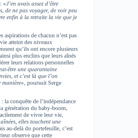
: «
J’en avais assez d’être
s, de ne pas voyager, de voir peu
e enfin à la retraite la vie que je
es aspirations de chacun n’est pas
vie atteint des niveaux
nnent qu’ils ont encore plusieurs
ainsi plus enclins que leurs aînés
rer leurs relations personnelles
eut-être une quarantaine
vies, et c’est là que l’on
e manière
», poursuit Serge
 : la conquête de l’indépendance
la génération du baby-boom,
acilement de vivre leur vie,
aînées, elles touchent une
is au-delà du portefeuille, c’est
rieur observe que cette