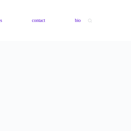
es
contact
bio