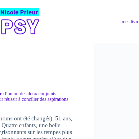
mes livr
le d’un ou des deux conjoints
réussir à concilier des aspirations
rénoms ont été changés), 51 ans,
 Quatre enfants, une belle
risonnants sur les tempes plus
s trente-quatre années d’un dur