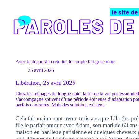
Passer
au
contenu
Avec le départ à la retraite, le couple fait grise mine
25 avril 2026
Libération, 25 avril 2026
Chez les ménages de longue date, la fin de la vie professionnel
s’accompagne souvent d’une période épineuse d’adaptation pour 
parfois contraires. Mais des solutions existent.
Cela fait maintenant trente-trois ans que Lila (les p
file le parfait amour avec Adam, son mari de 63 ans.
maison en banlieue parisienne et quelques cheveux g
tard, l’heure de la retraite a sonné pour Adam. Aprè