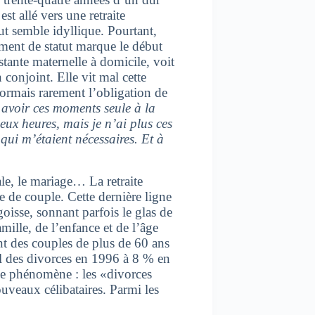
est allé vers une retraite
out semble idyllique. Pourtant,
ment de statut marque le début
stante maternelle à domicile, voit
 conjoint. Elle vit mal cette
sormais rarement l’obligation de
 avoir ces moments seule à la
eux heures, mais je n’ai plus ces
qui m’étaient nécessaires. Et à
ale, le mariage… La retraite
ie de couple. Cette dernière ligne
oisse, sonnant parfois le glas de
ille, de l’enfance et de l’âge
ant des couples de plus de 60 ans
al des divorces en 1996 à 8 % en
e phénomène : les «divorces
ouveaux célibataires. Parmi les