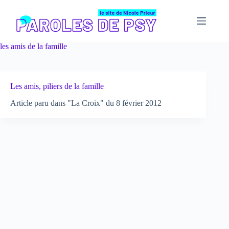
Passer
au
contenu
les amis de la famille
Les amis, piliers de la famille
Article paru dans "La Croix" du 8 février 2012