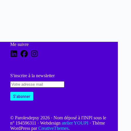
Me suivre
S'inscrire à la newsletter
© Parolesdepsy 2026 · Nom déposé à l'INPI sous le
n° 194596311 · Webdesign
atelier YOUPI
· Thème
WordPress par
CreativeThemes
.