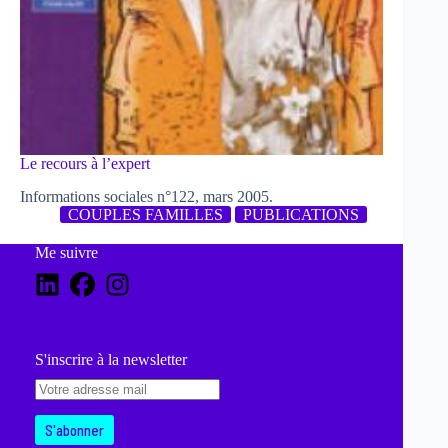
Le recours à l’expert
Informations sociales n°122, mars 2005.
COUPLES FAMILLES
PUBLICATIONS
Me suivre
S'inscrire à la newsletter