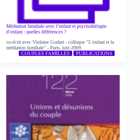
Médiation familiale avec l’enfant et psychothérapie
d’enfant : quelles différences ?
co-écrit avec Violaine Godart - colloque "L'enfant et la
médiation familiale" - Paris, juin 2009.
COUPLES FAMILLES
PUBLICATIONS