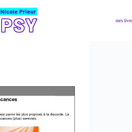
mes livr