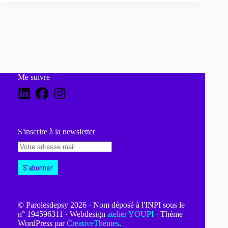
Me suivre
S'inscrire à la newsletter
© Parolesdepsy 2026 · Nom déposé à l'INPI sous le
n° 194596311 · Webdesign
atelier YOUPI
· Thème
WordPress par
CreativeThemes
.