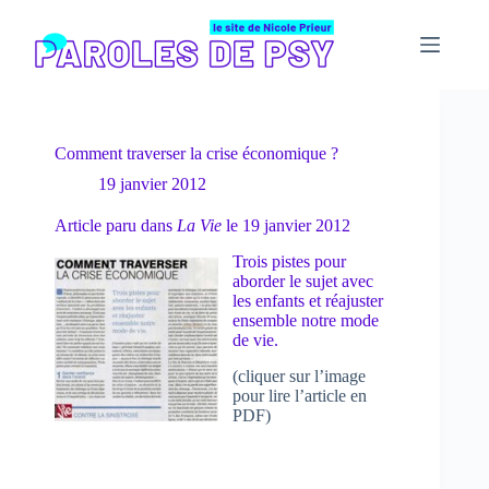
Passer
au
contenu
Comment traverser la crise économique ?
19 janvier 2012
Article paru dans
La Vie
le 19 janvier 2012
Trois pistes pour
aborder le sujet avec
les enfants et réajuster
ensemble notre mode
de vie.
(cliquer sur l’image
pour lire l’article en
PDF)