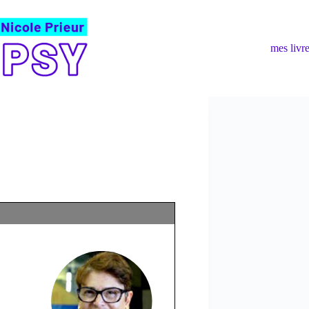
mes livr