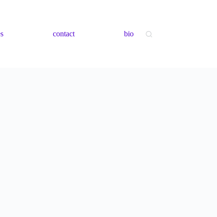
es
contact
bio