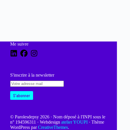
Me suivre
S'inscrire à la newsletter
© Parolesdepsy 2026 · Nom déposé à l'INPI sous le
n° 194596311 · Webdesign
atelier YOUPI
· Thème
WordPress par
CreativeThemes
.