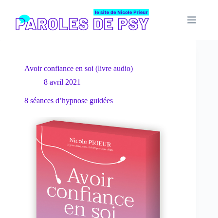
Passer
au
contenu
Avoir confiance en soi (livre audio)
8 avril 2021
8 séances d’hypnose guidées