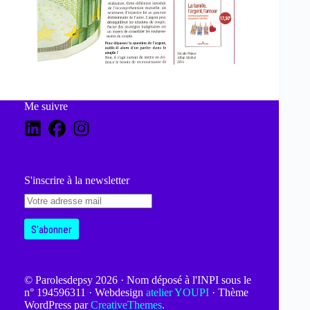
Me suivre
S'inscrire à la newsletter
© Parolesdepsy 2026 · Nom déposé à l'INPI sous le
n° 194596311 · Webdesign
atelier YOUPI
· Thème
WordPress par
CreativeThemes
.