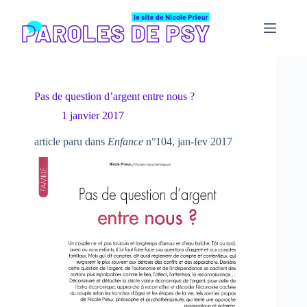
Passer
au
contenu
Pas de question d’argent entre nous ?
1 janvier 2017
article paru dans
Enfance
n°104, jan-fev 2017