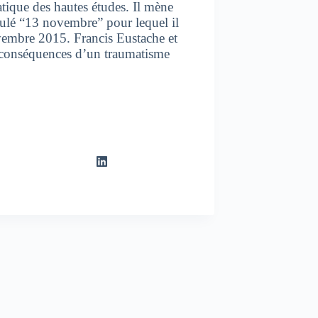
tique des hautes études. Il mène
ulé “13 novembre” pour lequel il
ovembre 2015. Francis Eustache et
s conséquences d’un traumatisme