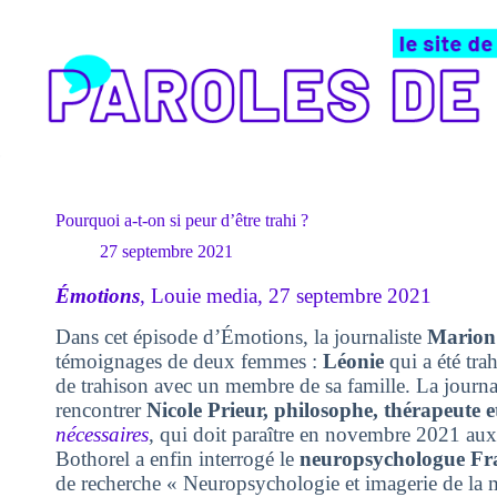
Passer
au
contenu
Pourquoi a-t-on si peur d’être trahi ?
27 septembre 2021
Émotions
, Louie media, 27 septembre 2021
Dans cet épisode d’Émotions, la journaliste
Marion 
témoignages de deux femmes :
Léonie
qui a été tra
de trahison avec un membre de sa famille. La journal
rencontrer
Nicole Prieur,
philosophe, thérapeute e
nécessaires
, qui doit paraître en novembre 2021 aux
Bothorel a enfin interrogé le
neuropsychologue
Fr
de recherche « Neuropsychologie et imagerie de la 