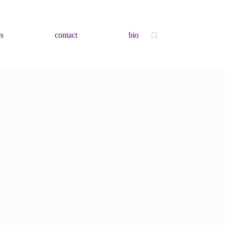
es
contact
bio