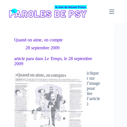
Passer
au
contenu
Quand on aime, on compte
28 septembre 2009
article paru dans
Le Temps
, le 28 septembre
2009
(clique
r sur
l’image
pour
lire
l’article
)