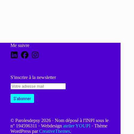
Me suivre
S'inscrire à la newsletter
© Parolesdepsy 2026 · Nom déposé à l'INPI sous le
n° 194596311 · Webdesign
atelier YOUPI
· Thème
WordPress par
CreativeThemes
.