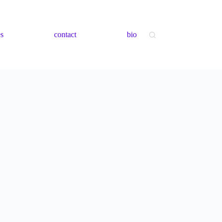
es
contact
bio