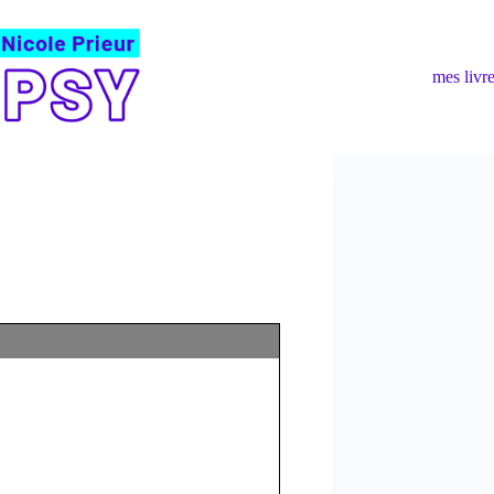
mes livr