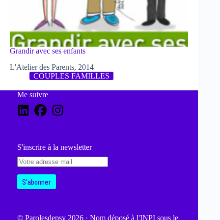
Grandir avec ses enfants
L'Atelier des Parents, 2014
COUPLES FAMILLES
Me suivre
S'inscrire à la newsletter
© Parolesdepsy 2026 · Nom déposé à l'INPI sous le